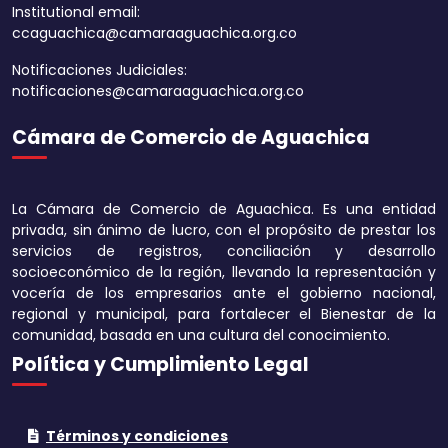
Institutional email:
ccaguachica@camaraaguachica.org.co
Notificaciones Judiciales:
notificaciones@camaraaguachica.org.co
Aumentar tamaño 
Cámara de Comercio de Aguachica
Disminuir tamaño 
Aumentar el espa
La Cámara de Comercio de Aguachica. Es una entidad
texto
privada, sin ánimo de lucro, con el propósito de prestar los
servicios de registros, conciliación y desarrollo
Disminuir el espac
socioeconómico de la región, llevando la representación y
texto
vocería de los empresarios ante el gobierno nacional,
regional y municipal, para fortalecer el Bienestar de la
Aumentar la altura
comunidad, basada en una cultura del conocimiento.
Política y Cumplimiento Legal
Disminuir la altura
Invertir colores
Términos y condiciones