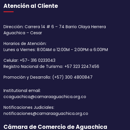
Atención al Cliente
Dirección: Carrera 14 # 6 – 74 Barrio Olaya Herrera
Aguachica – Cesar
Horarios de Atención:
Lunes a Viernes: 8:00AM a 12:00M - 2:00PM a 6:00PM
Celular: +57- 316 0233043
Registro Nacional de Turismo: +57 323 2247456
Promoción y Desarrollo: (+57) 300 4800847
Institutional email:
ccaguachica@camaraaguachica.org.co
Notificaciones Judiciales:
notificaciones@camaraaguachica.org.co
Cámara de Comercio de Aguachica
Aumentar tamaño 