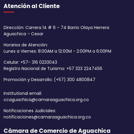
Atención al Cliente
Dirección: Carrera 14 # 6 – 74 Barrio Olaya Herrera
Aguachica – Cesar
Horarios de Atención:
Lunes a Viernes: 8:00AM a 12:00M - 2:00PM a 6:00PM
Celular: +57- 316 0233043
Registro Nacional de Turismo: +57 323 2247456
Promoción y Desarrollo: (+57) 300 4800847
Institutional email:
ccaguachica@camaraaguachica.org.co
Notificaciones Judiciales:
notificaciones@camaraaguachica.org.co
Cámara de Comercio de Aguachica
Aumentar tamaño 