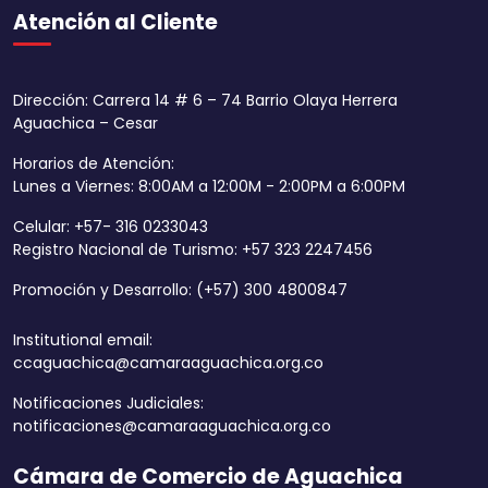
Atención al Cliente
Dirección: Carrera 14 # 6 – 74 Barrio Olaya Herrera
Aguachica – Cesar
Horarios de Atención:
Lunes a Viernes: 8:00AM a 12:00M - 2:00PM a 6:00PM
Celular: +57- 316 0233043
Registro Nacional de Turismo: +57 323 2247456
Promoción y Desarrollo: (+57) 300 4800847
Institutional email:
ccaguachica@camaraaguachica.org.co
Notificaciones Judiciales:
notificaciones@camaraaguachica.org.co
Cámara de Comercio de Aguachica
Aumentar tamaño 