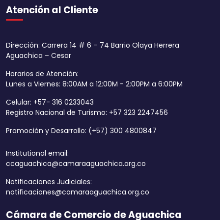
Atención al Cliente
Dirección: Carrera 14 # 6 – 74 Barrio Olaya Herrera
Aguachica – Cesar
Horarios de Atención:
Lunes a Viernes: 8:00AM a 12:00M - 2:00PM a 6:00PM
Celular: +57- 316 0233043
Registro Nacional de Turismo: +57 323 2247456
Promoción y Desarrollo: (+57) 300 4800847
Institutional email:
ccaguachica@camaraaguachica.org.co
Notificaciones Judiciales:
notificaciones@camaraaguachica.org.co
Cámara de Comercio de Aguachica
Aumentar tamaño 