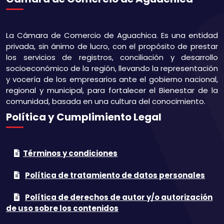
La Cámara de Comercio de Aguachica. Es una entidad
privada, sin ánimo de lucro, con el propósito de prestar
los servicios de registros, conciliación y desarrollo
socioeconómico de la región, llevando la representación
y vocería de los empresarios ante el gobierno nacional,
regional y municipal, para fortalecer el Bienestar de la
comunidad, basada en una cultura del conocimiento.
Política y Cumplimiento Legal
Términos y condiciones
Política de tratamiento de datos personales
Política de derechos de autor y/o autorización
de uso sobre los contenidos