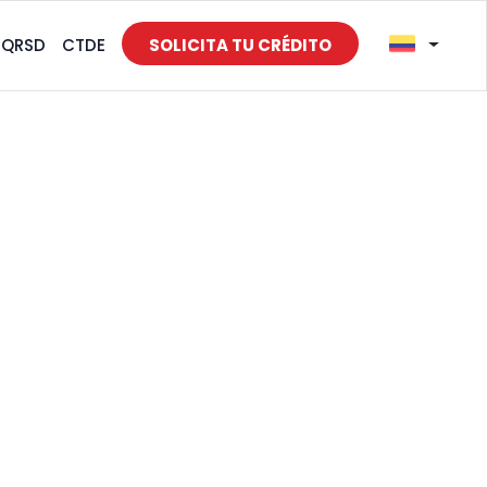
PQRSD
CTDE
SOLICITA TU CRÉDITO