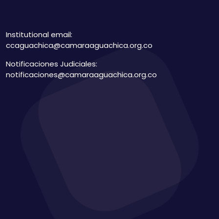
Institutional email:
ccaguachica@camaraaguachica.org.co
Notificaciones Judiciales:
notificaciones@camaraaguachica.org.co